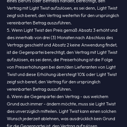
eines Berufs oder Betriebs handelt, berechtigt, den
Vertrag mit Light Twist aufzulösen, es sei denn, Light Twist
zeigt sich bereit, den Vertrag weiterhin für den ursprünglich
vereinbarten Betrag auszuführen.
5. Wenn Light Twist den Preis gemäß Absatz 3 erhöht und
dies innerhalb von drei (3) Monaten nach Abschluss des
Vertrags geschieht und Absatz 2 keine Anwendung findet,
ist die Gegenpartei berechtigt, den Vertrag mit Light Twist
aufzulösen, es sei denn, die Preiserhöhung ist die Folge
von Preiserhöhungen bei dem/den Lieferanten von Light
Twist und diese Erhöhung übersteigt 10% oder Light Twist
zeigt sich bereit, den Vertrag für den ursprünglich
vereinbarten Betrag auszuführen.
6. Wenn die Gegenpartei den Vertrag - aus welchem
Grund auch immer - ändern möchte, muss sie Light Twist
dies unverzüglich mitteilen. Light Twist kann einen solchen
Wunsch jederzeit ablehnen, was ausdrücklich kein Grund
für die Gegenpartei ist, den Vertrag aufzulösen.