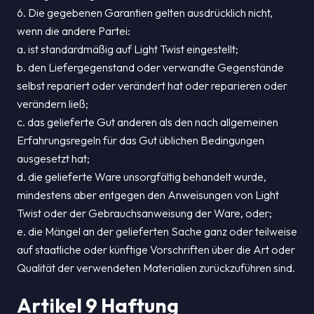
6. Die gegebenen Garantien gelten ausdrücklich nicht,
wenn die andere Partei:
a. ist standardmäßig auf Light Twist eingestellt;
b. den Liefergegenstand oder verwandte Gegenstände
selbst repariert oder verändert hat oder reparieren oder
verändern ließ;
c. das gelieferte Gut anderen als den nach allgemeinen
Erfahrungsregeln für das Gut üblichen Bedingungen
ausgesetzt hat;
d. die gelieferte Ware unsorgfältig behandelt wurde,
mindestens aber entgegen den Anweisungen von Light
Twist oder der Gebrauchsanweisung der Ware, oder;
e. die Mängel an der gelieferten Sache ganz oder teilweise
auf staatliche oder künftige Vorschriften über die Art oder
Qualität der verwendeten Materialien zurückzuführen sind.
Artikel 9 Haftung