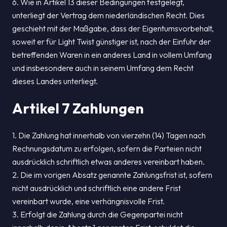
6. Wie in Artikel 13 dieser Bedingungen festgelegt,
unterliegt der Vertrag dem niederländischen Recht. Dies
geschieht mit der Maßgabe, dass der Eigentumsvorbehalt,
soweit er für Light Twist günstiger ist, nach der Einfuhr der
betreffenden Waren in ein anderes Land in vollem Umfang
und insbesondere auch in seinem Umfang dem Recht
dieses Landes unterliegt.
Artikel 7 Zahlungen
1. Die Zahlung hat innerhalb von vierzehn (14) Tagen nach
Rechnungsdatum zu erfolgen, sofern die Parteien nicht
ausdrücklich schriftlich etwas anderes vereinbart haben.
2. Die im vorigen Absatz genannte Zahlungsfrist ist, sofern
nicht ausdrücklich und schriftlich eine andere Frist
vereinbart wurde, eine verhängnisvolle Frist.
3. Erfolgt die Zahlung durch die Gegenpartei nicht