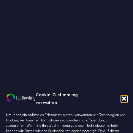
Cookie-Zustimmung
verwalten
Led's meet!
Um Ihnen ein optimales Erlebnis zu bieten, verwenden wir Technologien wie
Cookies, um Geräteinformationen zu speichern und/oder darauf
zuzugreifen. Wenn Sie Ihre Zustimmung zu diesen Technologien erteilen,
Finden Sie heraus, warum Profis sich
können wir Daten wie das Surfverhalten oder eindeutige IDs auf dieser