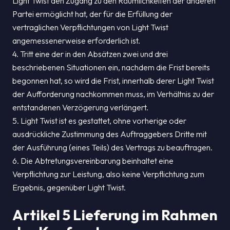
Light Twist den Zugang zu den Räumlichkeiten der anderen
Partei ermöglicht hat, der für die Erfüllung der
vertraglichen Verpflichtungen von Light Twist
angemessenerweise erforderlich ist.
4. Tritt eine der in den Absätzen zwei und drei
beschriebenen Situationen ein, nachdem die Frist bereits
begonnen hat, so wird die Frist, innerhalb derer Light Twist
der Aufforderung nachkommen muss, im Verhältnis zu der
entstandenen Verzögerung verlängert.
5. Light Twist ist es gestattet, ohne vorherige oder
ausdrückliche Zustimmung des Auftraggebers Dritte mit
der Ausführung (eines Teils) des Vertrags zu beauftragen.
6. Die Abtretungsvereinbarung beinhaltet eine
Verpflichtung zur Leistung, also keine Verpflichtung zum
Ergebnis, gegenüber Light Twist.
Artikel 5 Lieferung im Rahmen