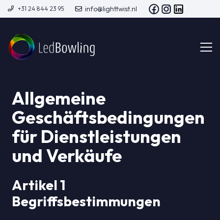
info@lighttwist.nl
+31 24 844 23 95
Allgemeine
Geschäftsbedingungen
für Dienstleistungen
und Verkäufe
Artikel 1
Begriffsbestimmungen