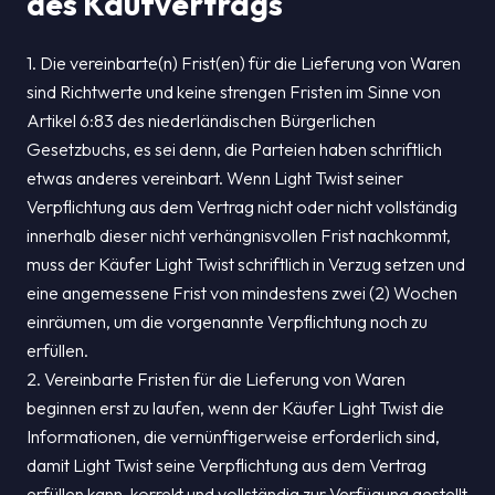
des Kaufvertrags
1. Die vereinbarte(n) Frist(en) für die Lieferung von Waren
sind Richtwerte und keine strengen Fristen im Sinne von
Artikel 6:83 des niederländischen Bürgerlichen
Gesetzbuchs, es sei denn, die Parteien haben schriftlich
etwas anderes vereinbart. Wenn Light Twist seiner
Verpflichtung aus dem Vertrag nicht oder nicht vollständig
innerhalb dieser nicht verhängnisvollen Frist nachkommt,
muss der Käufer Light Twist schriftlich in Verzug setzen und
eine angemessene Frist von mindestens zwei (2) Wochen
einräumen, um die vorgenannte Verpflichtung noch zu
erfüllen.
2. Vereinbarte Fristen für die Lieferung von Waren
beginnen erst zu laufen, wenn der Käufer Light Twist die
Informationen, die vernünftigerweise erforderlich sind,
damit Light Twist seine Verpflichtung aus dem Vertrag
erfüllen kann, korrekt und vollständig zur Verfügung gestellt