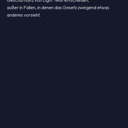
Geschäftssitz von Light Twist entschieden,
außer in Fällen, in denen das Gesetz zwingend etwas
anderes vorsieht.