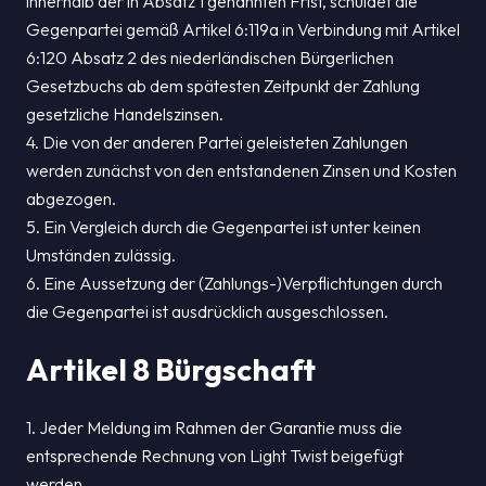
innerhalb der in Absatz 1 genannten Frist, schuldet die
Gegenpartei gemäß Artikel 6:119a in Verbindung mit Artikel
6:120 Absatz 2 des niederländischen Bürgerlichen
Gesetzbuchs ab dem spätesten Zeitpunkt der Zahlung
gesetzliche Handelszinsen.
4. Die von der anderen Partei geleisteten Zahlungen
werden zunächst von den entstandenen Zinsen und Kosten
abgezogen.
5. Ein Vergleich durch die Gegenpartei ist unter keinen
Umständen zulässig.
6. Eine Aussetzung der (Zahlungs-)Verpflichtungen durch
die Gegenpartei ist ausdrücklich ausgeschlossen.
Artikel 8 Bürgschaft
1. Jeder Meldung im Rahmen der Garantie muss die
entsprechende Rechnung von Light Twist beigefügt
werden.