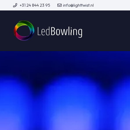
+31 24 844 23 95
info@lighttwist.nl