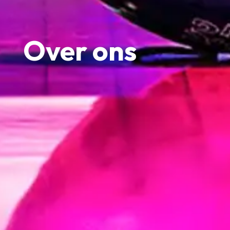
Over ons