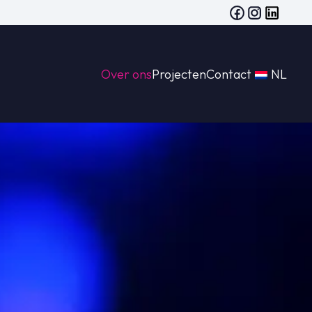
Over ons
Projecten
Contact
NL